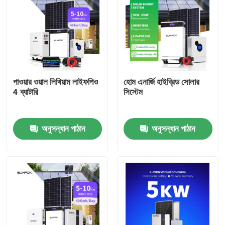
পাওয়ার ওয়াল লিথিয়াম লাইফপিও
হোম এনার্জি হাইব্রিড সোলার
4 ব্যাটারি
সিস্টেম
অনুসন্ধান পাঠান
অনুসন্ধান পাঠান
বাড়ি
পণ্য
ভিডিও