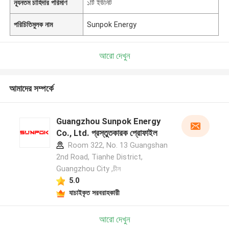
ন্যূনতম চাহিদার পরিমাণ
১টি ইউনিট
পরিচিতিমুলক নাম
Sunpok Energy
আরো দেখুন
আমাদের সম্পর্কে
Guangzhou Sunpok Energy
Co., Ltd. প্রস্তুতকারক প্রোফাইল
Room 322, No. 13 Guangshan
2nd Road, Tianhe District,
Guangzhou City ,চীন
5.0
যাচাইকৃত সরবরাহকারী
একটি বার্তা রেখে যান
আরো দেখুন
আমরা শীঘ্রই আপনাকে আবার কল করব!