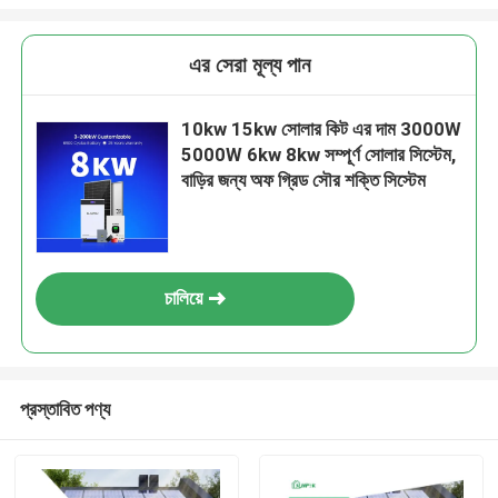
এর সেরা মূল্য পান
10kw 15kw সোলার কিট এর দাম 3000W
5000W 6kw 8kw সম্পূর্ণ সোলার সিস্টেম,
বাড়ির জন্য অফ গ্রিড সৌর শক্তি সিস্টেম
চালিয়ে
জমা দিন
প্রস্তাবিত পণ্য