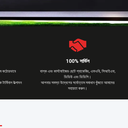
100% সার্ভিস
্টেম কঠোরভাবে
বাল্ক এবং কাস্টমাইজড ছোট প্যাকেজিং, এফওবি, সিআইএফ,
ডিডিউ এবং ডিডিপি।
টার্মিনাল উত্পাদন
আপনার সমস্ত উদ্বেগের সর্বোত্তম সমাধান খুঁজতে আমাদের
সহায়তা করুন।