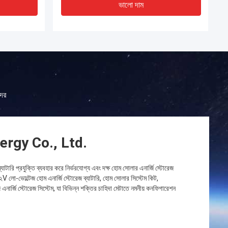
ভালো দাম
দের
rgy Co., Ltd.
রি প্রযুক্তি ব্যবহার করে নির্ভরযোগ্য এবং দক্ষ হোম সোলার এনার্জি স্টোরেজ
 লো-ভোল্টেজ হোম এনার্জি স্টোরেজ ব্যাটারি, হোম সোলার সিস্টেম কিট,
েজ এনার্জি স্টোরেজ সিস্টেম, যা বিভিন্ন শক্তির চাহিদা মেটাতে নমনীয় কনফিগারেশন