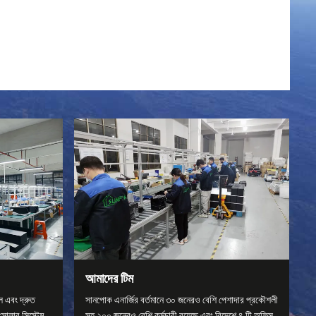
আমাদের টিম
ল এবং দ্রুত
সানপোক এনার্জির বর্তমানে ৩০ জনেরও বেশি পেশাদার প্রকৌশলী
 সোলার সিস্টেম
সহ ২০০ জনেরও বেশি কর্মচারী রয়েছে এবং বিদেশে ৪ টি অফিস