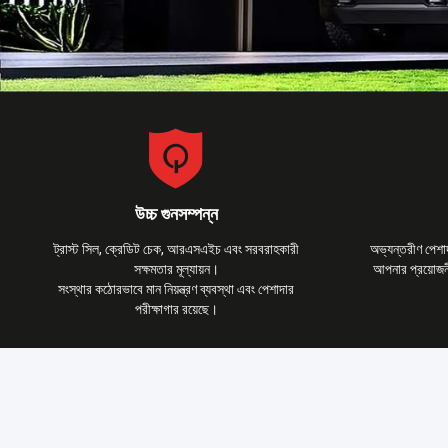
উচ্চ গুনসম্পন্ন
ট্রাস্ট সিল, ক্রেডিট চেক, আরএসএইচ এবং সরবরাহকারী
অভ্যন্তরীণ পেশাদ
সক্ষমতার মূল্যায়ন।
আপনার প্রয়োজন
সংস্থার কঠোরভাবে মান নিয়ন্ত্রণ ব্যবস্থা এবং পেশাদার
পরীক্ষাগার রয়েছে।