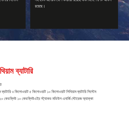
রয়েছে।
িয়াম ব্যাটারি
্ট
াটারি ৩ কিলোওয়াট ৫ কিলোওয়াট ১০ কিলোওয়াট লিথিয়াম ব্যাটারি সিস্টেম
 ২০ কেডব্লিউ ১০ কেডব্লিউএইচ স্ট্যাকড মডিউল এনার্জি স্টোরেজ অ্যাক্কা