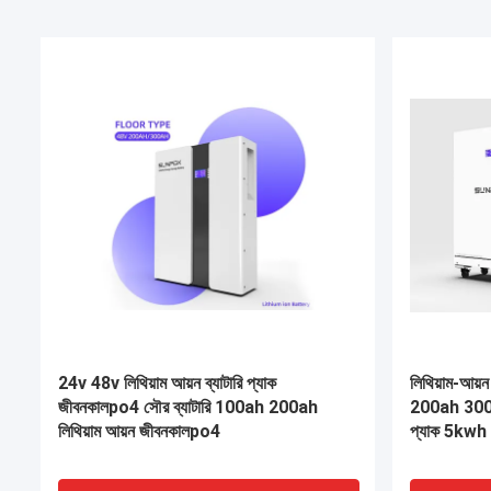
VIDEO
VIDEO
সৌর লিথিয়াম ব্যাটারি 20 কিলোওয়াট 48 ভি 300ah
48V 200Ah 
400ah হোম এনার্জি স্টোরেজ ব্যাটারি ব্যাটারি
সৌর ব্যাটারি 
সংগ্রাহক
আয়ন ব্যাটারি