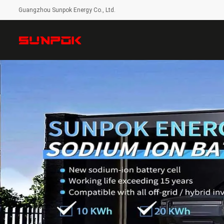
Guangzhou Sunpok Energy Co., Ltd.