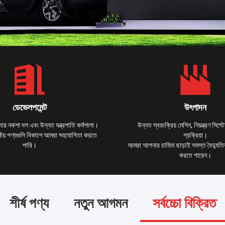
ডেভেলপমেন্ট
উৎপাদন
ার নকশা দল এবং উন্নত যন্ত্রপাতি কর্মশালা।
উন্নত স্বয়ংক্রিয় মেশিন, নিয়ন্ত্রণ সিস
ীয় পণ্যগুলি বিকাশে আমরা সহযোগিতা করতে
প্রক্রিয়া।
পারি।
আমরা আপনার চাহিদা ছাড়াই সমস্ত বৈদ্যুতিক 
করতে পারেন।
শীর্ষ পণ্য
নতুন আগমন
সর্বচ্চো বিক্রিত