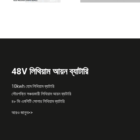
48V লিথিয়াম আয়ন ব্যাটারি
10kwh হোম লিথিয়াম ব্যাটারি
সৌরশক্তি সঞ্চয়কারী লিথিয়াম আয়ন ব্যাটারি
৪৮ ভি এমপিটি সোলার লিথিয়াম ব্যাটারি
আরও জানুন>>