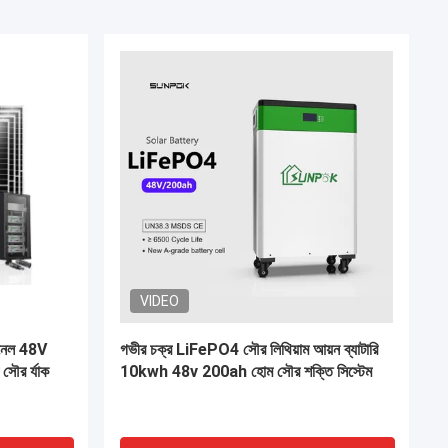
VIDEO
হোম সোলার
সৌর ব্যাটারি ফোটোভোলটাইক কিট 6Kw 10Kw
্জি স্টোরেজ
12Kw ব্যাটারি প্যাক সৌর শক্তি হাইব্রিড সম্পূর্ণ
সিস্টেম আবাসিক জন্য