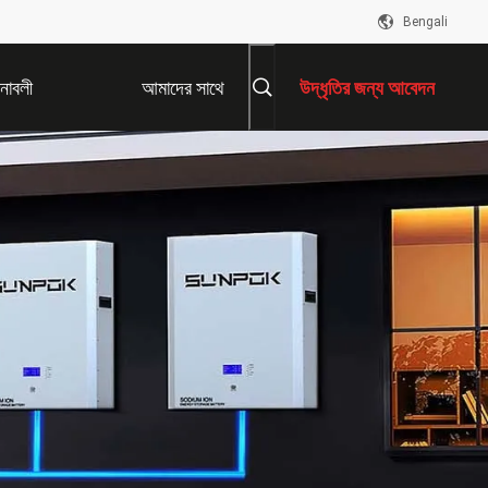
Bengali
নাবলী
আমাদের সাথে
উদ্ধৃতির জন্য আবেদন
যোগাযোগ করুন