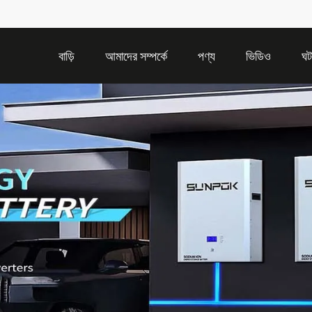
বাড়ি
আমাদের সম্পর্কে
পণ্য
ভিডিও
ঘট