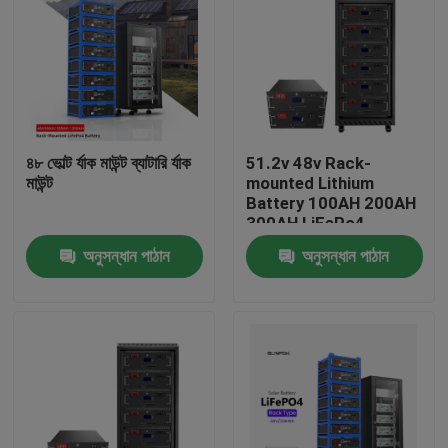
৪৮ ভোল্ট র্যাক মাউন্ট ব্যাটারি র্যাক
51.2v 48v Rack-
মাউন্ট
mounted Lithium
Battery 100AH 200AH
300AH LiFePo4
Battery Energy
অনুসন্ধান পাঠান
অনুসন্ধান পাঠান
Storage Lithium
Battery
বাড়ি
পণ্য
ভিডিও