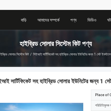
বাড়ি
আমাদের সম্পর্কে
পণ্য
ভিডিও
ঘট
হাইব্রিড সোলার সিস্টেম কিট পণ্য
াইব্রিড সোলার সিস্টেম কিট
/
সিইআই সার্টিফিকেট সহ হাইব্রিড সোলার ইউনিটের জন্য 1 সেট ইনস্টলেশন
ইআই সার্টিফিকেট সহ হাইব্রিড সোলার ইউনিটের জন্য 1 সেট 
Place of O
পরিচিতিমুলক 