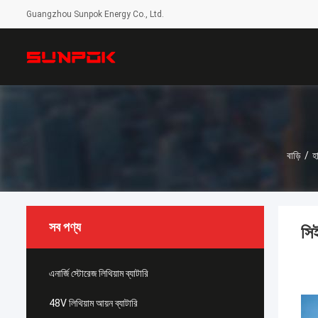
Guangzhou Sunpok Energy Co., Ltd.
বাড়ি
/
হ
সব পণ্য
সি
এনার্জি স্টোরেজ লিথিয়াম ব্যাটারি
48V লিথিয়াম আয়ন ব্যাটারি