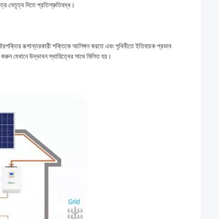
্রে নেতৃত্ব দিতে প্রতিশ্রুতিবদ্ধ।
ৌরশক্তির রূপান্তরকারী শক্তিকে আলিঙ্গন করতে এবং পৃথিবীতে ইতিবাচক প্রভাব
ন যেখানে উদ্ভাবন স্থায়িত্বের সাথে মিলিত হয়।