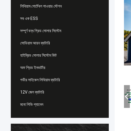
লিথিয়াম পোর্টেবল পাওয়ার স্টেশন
সব এক ESS
সম্পূর্ণ বন্ধ গ্রিড সোলার সিস্টেম
সোডিয়াম আয়ন ব্যাটারি
হাইব্রিড সোলার সিস্টেম কিট
অফ গ্রিড ইনভার্টার
গভীর সাইকেল লিথিয়াম ব্যাটারি
12V জেল ব্যাটারি
মনো পিভি প্যানেল