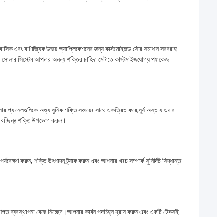
বাসিক এবং বাণিজ্যিক উভয় অ্যাপ্লিকেশনের জন্য কাস্টমাইজড সৌর সমাধান সরবরাহ
োক সোলার সিস্টেম আপনার অনন্য শক্তির চাহিদা মেটাতে কাস্টমাইজযোগ্য প্যাকেজ
 প্যানেলগুলিকে অত্যাধুনিক শক্তি সঞ্চয়ের সাথে একত্রিত করে,সূর্য অস্ত যাওয়ার
 নিরবচ্ছিন্ন শক্তি উপভোগ করুন।
বেক্ষণ করুন, শক্তি উৎপাদন ট্র্যাক করুন এবং আপনার খরচ সম্পর্কে সুনির্দিষ্ট সিদ্ধান্ত
েশগত ব্যবস্থাপনা বেছে নিচ্ছেন।আপনার কার্বন পদচিহ্ন হ্রাস করুন এবং একটি টেকসই