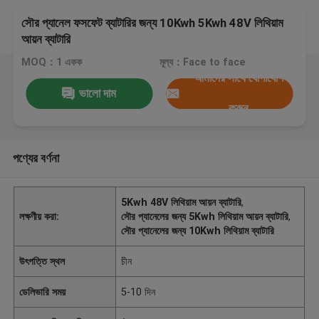
সৌর প্যানেল ফসফেট ব্যাটারির জন্য 10Kwh 5Kwh 48V লিথিয়াম
আয়ন ব্যাটারি
MOQ：1 একক
মূল্য：Face to face
আমাদের সাথে যোগাযোগ
ভালো দাম
করুন
পণ্যের বর্ণনা
5Kwh 48V লিথিয়াম আয়ন ব্যাটারি
,
লক্ষণীয় করা:
সৌর প্যানেলের জন্য 5Kwh লিথিয়াম আয়ন ব্যাটারি
,
সৌর প্যানেলের জন্য 10Kwh লিথিয়াম ব্যাটারি
উৎপত্তি স্থল
চীন
ডেলিভারি সময়
5-10 দিন