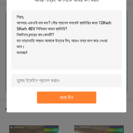
এর সেরা মূল্য পান
সৌর প্যানেল ফসফেট ব্যাটারির জন্য 10Kwh
5Kwh 48V লিথিয়াম আয়ন ব্যাটারি
চালিয়ে
জমা দিন
প্রস্তাবিত পণ্য