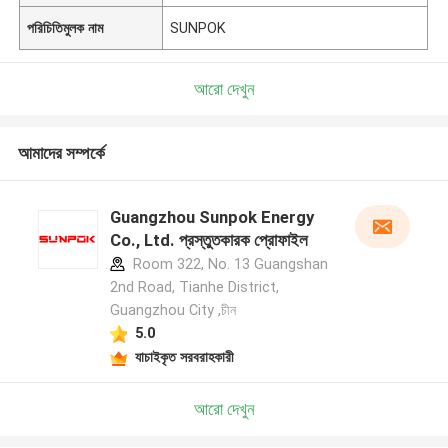
পরিচিতিমুলক নাম
SUNPOK
আরো দেখুন
আমাদের সম্পর্কে
Guangzhou Sunpok Energy
Co., Ltd. প্রস্তুতকারক প্রোফাইল
Room 322, No. 13 Guangshan
2nd Road, Tianhe District,
Guangzhou City ,চীন
5.0
যাচাইকৃত সরবরাহকারী
একটি বার্তা রেখে যান
আরো দেখুন
আমরা শীঘ্রই আপনাকে আবার কল করব!