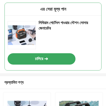
এর সেরা মূল্য পান
লিথিয়াম পোর্টেবল পাওয়ার স্টেশন সোলার
জেনারেটর
চালিয়ে
জমা দিন
প্রস্তাবিত পণ্য