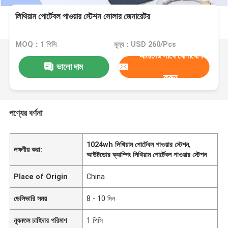
লিথিয়াম পোর্টেবল পাওয়ার স্টেশন সোলার জেনারেটর
MOQ：1 পিসি
মূল্য：USD 260/Pcs
আমাদের সাথে যোগাযোগ
ভালো দাম
করুন
পণ্যের বর্ণনা
1024wh লিথিয়াম পোর্টেবল পাওয়ার স্টেশন
,
লক্ষণীয় করা:
আউটডোর ক্যাম্পিং লিথিয়াম পোর্টেবল পাওয়ার স্টেশন
Place of Origin
China
ডেলিভারি সময়
8 - 10 দিন
ন্যূনতম চাহিদার পরিমাণ
1 পিসি